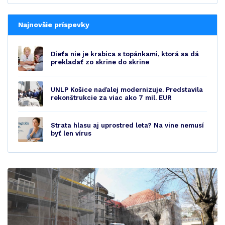
Najnovšie príspevky
Dieťa nie je krabica s topánkami, ktorá sa dá
prekladať zo skrine do skrine
UNLP Košice naďalej modernizuje. Predstavila
rekonštrukcie za viac ako 7 mil. EUR
Strata hlasu aj uprostred leta? Na vine nemusí
byť len vírus