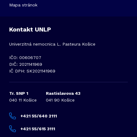
Mapa stránok
Kontakt UNLP
Univerzitná nemocnica L. Pasteura Košice
IČO: 00606707
DIČ: 2021141969
IČ DPH: SK2021141969
Tr. SNP 1
Rastislavova 43
040 11 Košice
041 90 Košice
+421 55/640 2111
+421 55/615 3111