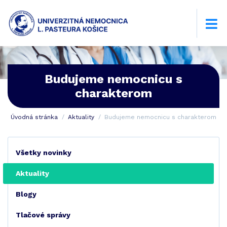
Budujeme nemocnicu s
charakterom
Úvodná stránka
Aktuality
Budujeme nemocnicu s charakterom
Všetky novinky
Aktuality
Blogy
Tlačové správy