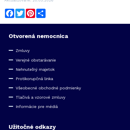
Aktualizované: 20.03.2026
Facebook
Twitter
Pinterest
Share
Otvorená nemocnica
Zmluvy
Verejné obstarávanie
Nehnuteľný majetok
Protikorupčná linka
Všeobecné obchodné podmienky
Tlačivá a vzorové zmluvy
Informácie pre médiá
Užitočné odkazy