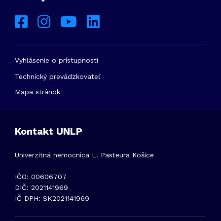
Vyhlásenie o prístupnosti
Technický prevádzkovateľ
Mapa stránok
Kontakt UNLP
Univerzitná nemocnica L. Pasteura Košice
IČO: 00606707
DIČ: 2021141969
IČ DPH: SK2021141969