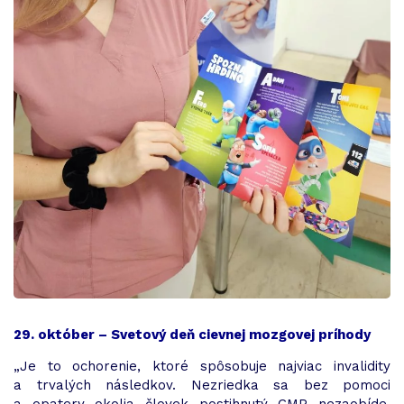
29. október – Svetový deň cievnej mozgovej príhody
„Je to ochorenie, ktoré spôsobuje najviac invalidity
a trvalých následkov. Nezriedka sa bez pomoci