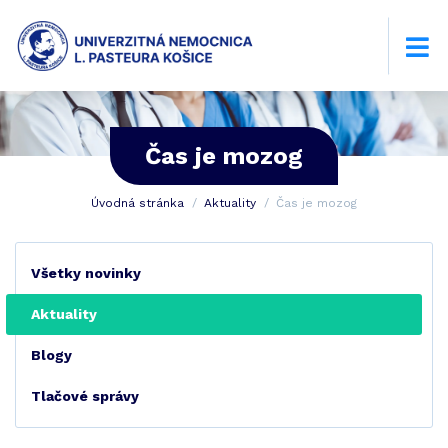
Čas je mozog
Úvodná stránka
Aktuality
Čas je mozog
Všetky novinky
Aktuality
Blogy
Tlačové správy