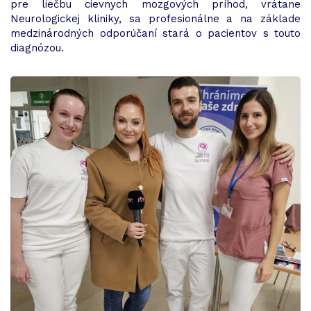
pre liečbu cievnych mozgových príhod, vrátane
Neurologickej kliniky, sa profesionálne a na základe
medzinárodných odporúčaní stará o pacientov s touto
diagnózou.