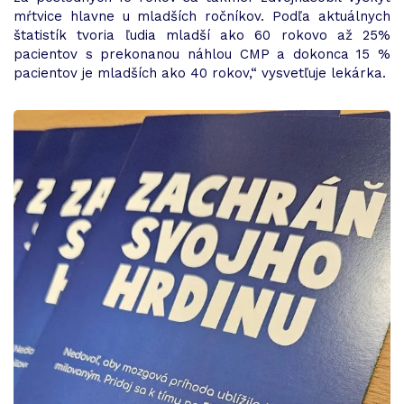
mŕtvice hlavne u mladších ročníkov. Podľa aktuálnych
štatistík tvoria ľudia mladší ako 60 rokovo až 25%
pacientov s prekonanou náhlou CMP a dokonca 15 %
pacientov je mladších ako 40 rokov,“ vysvetľuje lekárka.