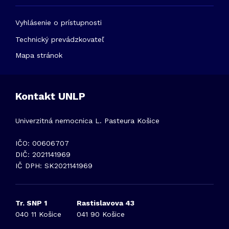
Vyhlásenie o prístupnosti
Technický prevádzkovateľ
Mapa stránok
Kontakt UNLP
Univerzitná nemocnica L. Pasteura Košice
IČO: 00606707
DIČ: 2021141969
IČ DPH: SK2021141969
Tr. SNP 1
Rastislavova 43
040 11 Košice
041 90 Košice