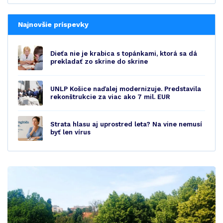
Najnovšie príspevky
Dieťa nie je krabica s topánkami, ktorá sa dá
prekladať zo skrine do skrine
UNLP Košice naďalej modernizuje. Predstavila
rekonštrukcie za viac ako 7 mil. EUR
Strata hlasu aj uprostred leta? Na vine nemusí
byť len vírus