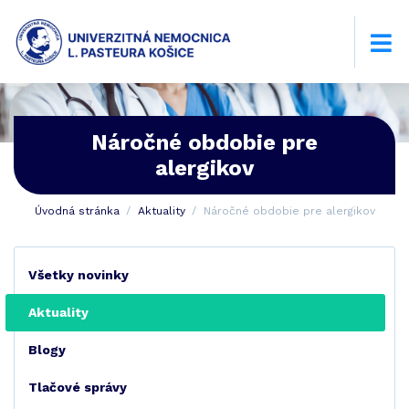
Náročné obdobie pre
alergikov
Úvodná stránka
Aktuality
Náročné obdobie pre alergikov
Všetky novinky
Aktuality
Blogy
Tlačové správy