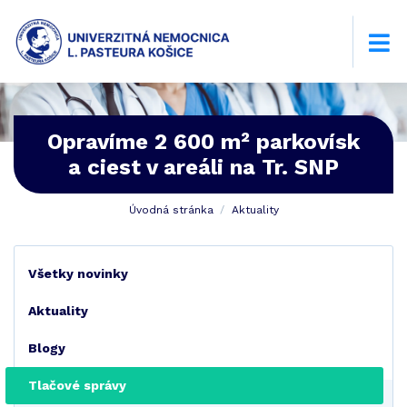
Opravíme 2 600 m² parkovísk
a ciest v areáli na Tr. SNP
Úvodná stránka
Aktuality
Všetky novinky
Aktuality
Blogy
Tlačové správy