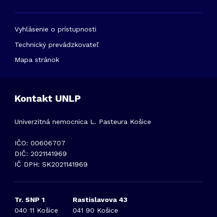
Vyhlásenie o prístupnosti
Technický prevádzkovateľ
Mapa stránok
Kontakt UNLP
Univerzitná nemocnica L. Pasteura Košice
IČO: 00606707
DIČ: 2021141969
IČ DPH: SK2021141969
Tr. SNP 1
Rastislavova 43
040 11 Košice
041 90 Košice