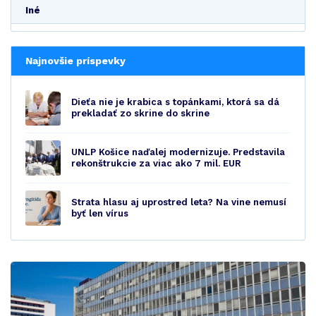
Iné
Najnovšie príspevky
Dieťa nie je krabica s topánkami, ktorá sa dá
prekladať zo skrine do skrine
UNLP Košice naďalej modernizuje. Predstavila
rekonštrukcie za viac ako 7 mil. EUR
Strata hlasu aj uprostred leta? Na vine nemusí
byť len vírus