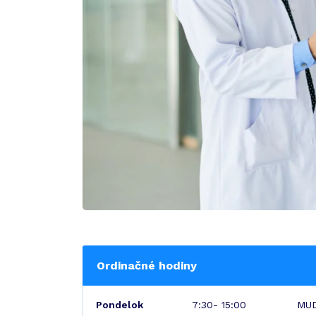
Ordinačné hodiny
Pondelok
7:30- 15:00
MUD