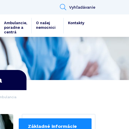
Vyhľadávanie
Ambulancie,
O našej
Kontakty
poradne a
nemocnici
centrá
a
ambulancia
Základné informácie