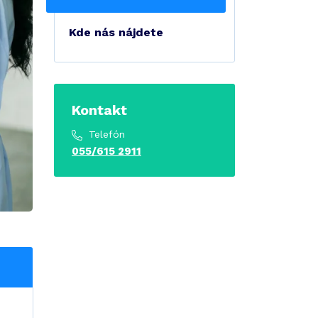
Kde nás nájdete
Kontakt
Telefón
055/615 2911