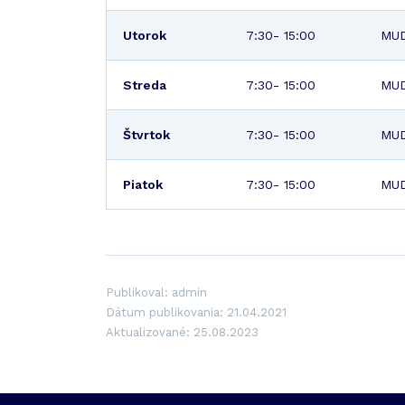
Utorok
7:30- 15:00
MUD
Streda
7:30- 15:00
MUD
Štvrtok
7:30- 15:00
MUD
Piatok
7:30- 15:00
MUD
Publikoval: admin
Dátum publikovania: 21.04.2021
Aktualizované: 25.08.2023