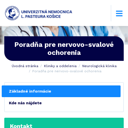
Poradňa pre nervovo-svalové
ochorenia
Úvodná stránka
Kliniky a oddelenia
Neurologická klinika
Poradňa pre nervovo-svalové ochorenia
Základné informácie
Kde nás nájdete
Kontakt