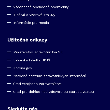
Všeobecné obchodné podmienky
Tlačivá a vzorové zmluvy
Informácie pre médiá
Užitočné odkazy
Ministerstvo zdravotníctva SR
Lekárska fakulta UPJŠ
Korona.gov
Národné centrum zdravotníckych informácií
Úrad verejného zdravotníctva
Úrad pre dohľad nad zdravotnou starostlivosťou
Sledujte nás