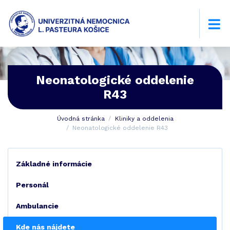
Neonatologické oddelenie
R43
Úvodná stránka
Kliniky a oddelenia
Neonatologické oddelenie R43
Základné informácie
Personál
Ambulancie
Kde nás nájdete