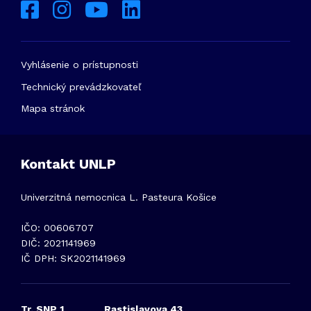
Vyhlásenie o prístupnosti
Technický prevádzkovateľ
Mapa stránok
Kontakt UNLP
Univerzitná nemocnica L. Pasteura Košice
IČO: 00606707
DIČ: 2021141969
IČ DPH: SK2021141969
Tr. SNP 1
Rastislavova 43