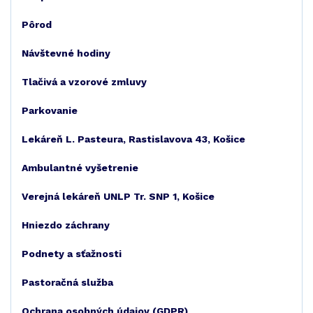
Pôrod
Návštevné hodiny
Tlačivá a vzorové zmluvy
Parkovanie
Lekáreň L. Pasteura, Rastislavova 43, Košice
Ambulantné vyšetrenie
Verejná lekáreň UNLP Tr. SNP 1, Košice
Hniezdo záchrany
Podnety a sťažnosti
Pastoračná služba
Ochrana osobných údajov (GDPR)