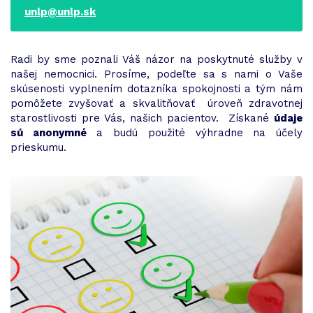
unlp@unlp.sk
Radi by sme poznali Váš názor na poskytnuté služby v
našej nemocnici. Prosíme, podeľte sa s nami o Vaše
skúsenosti vyplnením dotazníka spokojnosti a tým nám
pomôžete zvyšovať a skvalitňovať úroveň zdravotnej
starostlivosti pre Vás, našich pacientov. Získané
údaje
sú anonymné
a budú použité výhradne na účely
prieskumu.