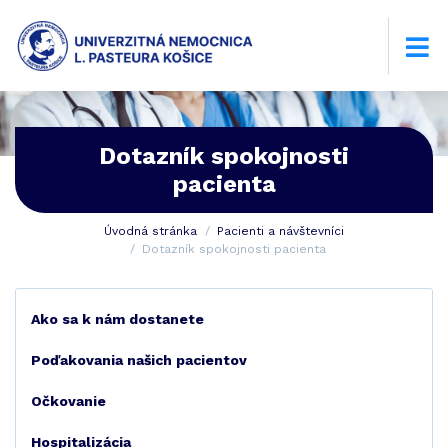
Dotazník spokojnosti
pacienta
Úvodná stránka
Pacienti a návštevníci
Dotazník spokojnosti pacienta
Ako sa k nám dostanete
Poďakovania našich pacientov
Očkovanie
Hospitalizácia