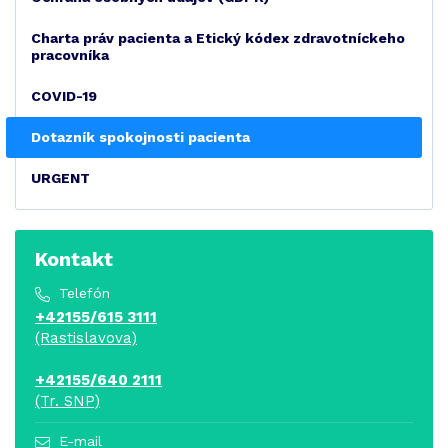
Charta práv pacienta a Etický kódex zdravotníckeho
pracovníka
COVID-19
Dotazník spokojnosti pacienta
URGENT
Kontakt
Telefón
+42155/615 3111
(Rastislavova)
+42155/640 2111
(Tr. SNP)
E-mail