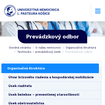
Prevádzkový odbor
Úvodná stránka
O našej nemocnici
Organizačná štruktúra
Technicko – prevádzkový úsek
Prevádzkový odbor
Organizačná štruktúra
Útvar krízového riadenia a hospodárskej mobilizácie
Úsek riaditeľa
Úsek liečebno – preventívnej starostlivosti
Úsek ošetrovateľstva