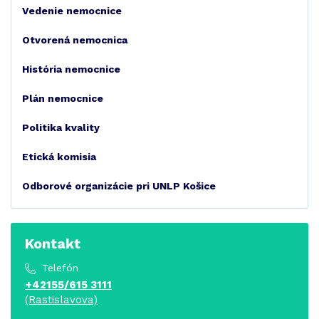
Vedenie nemocnice
Otvorená nemocnica
História nemocnice
Plán nemocnice
Politika kvality
Etická komisia
Odborové organizácie pri UNLP Košice
Kontakt
Telefón
+42155/615 3111
(Rastislavova)