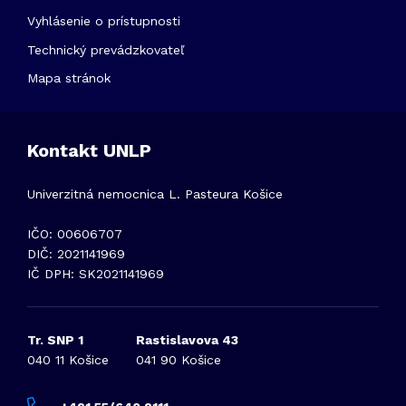
Vyhlásenie o prístupnosti
Technický prevádzkovateľ
Mapa stránok
Kontakt UNLP
Univerzitná nemocnica L. Pasteura Košice
IČO: 00606707
DIČ: 2021141969
IČ DPH: SK2021141969
Tr. SNP 1
Rastislavova 43
040 11 Košice
041 90 Košice