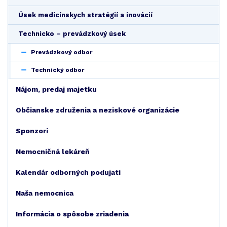
Úsek medicínskych stratégií a inovácií
Technicko – prevádzkový úsek
Prevádzkový odbor
Technický odbor
Nájom, predaj majetku
Občianske združenia a neziskové organizácie
Sponzori
Nemocničná lekáreň
Kalendár odborných podujatí
Naša nemocnica
Informácia o spôsobe zriadenia